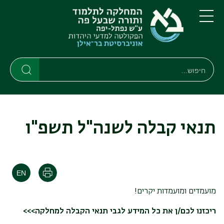
דילוג
דילוג
לתוכן
לתפריט
ניווט
העיקרי
תפריט
ראשי
חיפוש
חיפוש
חיפוש
תנאי קבלה לשנה"ל תשפ"ו
הדפסה
מועמדים ומועמדות יקרים!
ריכזנו לכם/ן את כל המידע לגבי תנאי הקבלה למחלקה>>>